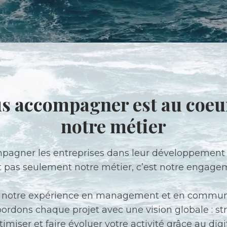
s accompagner est au coeu
notre métier
agner les entreprises dans leur développement 
t pas seulement notre métier, c’est notre engage
 notre expérience en management et en commun
ordons chaque projet avec une vision globale : str
timiser et faire évoluer votre activité grâce au digit