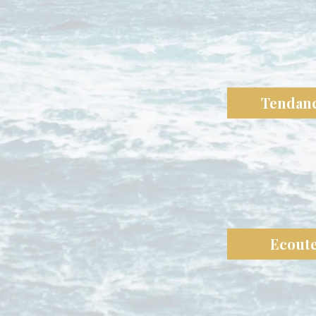
Tendan
Ecout