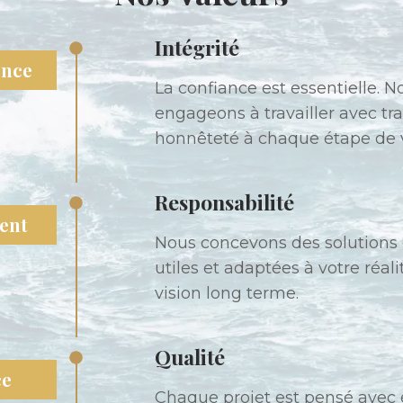
Intégrité
ence
La confiance est essentielle. 
engageons à travailler avec tr
honnêteté à chaque étape de v
Responsabilité
ent
Nous concevons des solutions 
utiles et adaptées à votre réal
vision long terme.
Qualité
ce
Chaque projet est pensé avec 