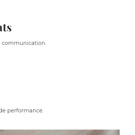
ats
de communication.
r de performance.