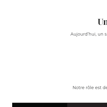
Un
Aujourd’hui, un 
Notre rôle est d