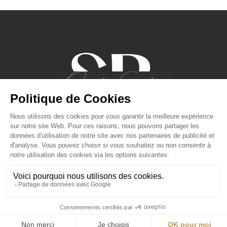
Mentions Légales
-
Politique De
Confidentialité
© 2026 SR DigitalSolutions