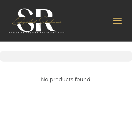
Aller
au
contenu
No products found.