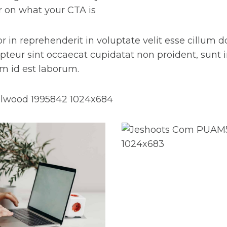
r on what your CTA is
or in reprehenderit in voluptate velit esse cillum d
epteur sint occaecat cupidatat non proident, sunt i
im id est laborum.