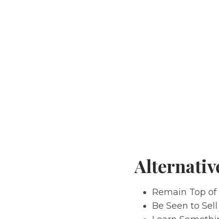
Alternati
Remain Top of
Be Seen to Sell