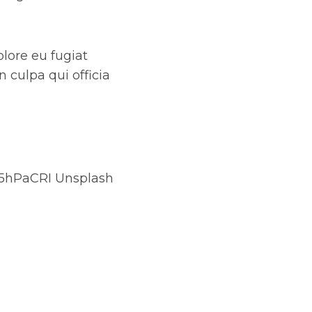
olore eu fugiat
n culpa qui officia