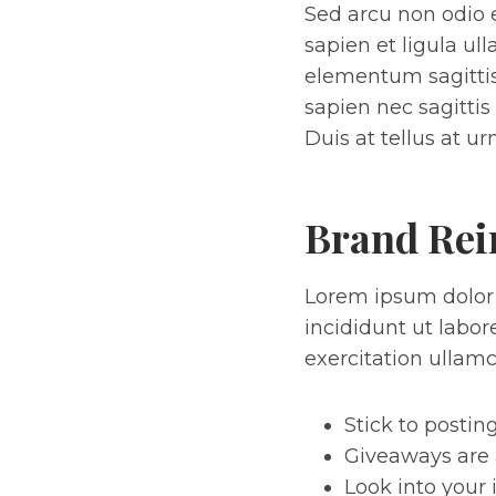
Sed arcu non odio e
sapien et ligula u
elementum sagittis
sapien nec sagittis
Duis at tellus at 
Brand Rei
Lorem ipsum dolor 
incididunt ut labo
exercitation ullam
Stick to postin
Giveaways are 
Look into your 