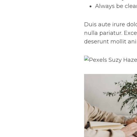
Always be clea
Duis aute irure dol
nulla pariatur. Exc
deserunt mollit an