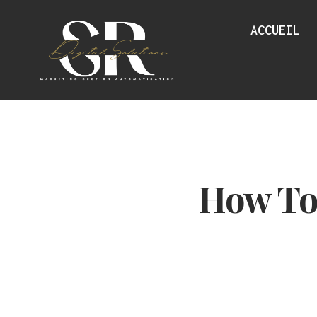
Aller
au
ACCUEIL
contenu
How To