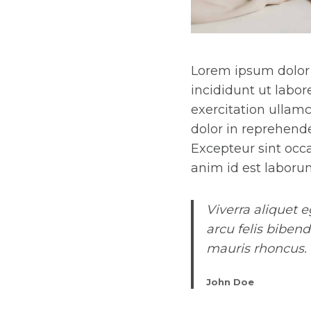
Lorem ipsum dolor 
incididunt ut labo
exercitation ullamc
dolor in reprehender
Excepteur sint occa
anim id est laboru
Viverra aliquet 
arcu felis biben
mauris rhoncus. 
John Doe