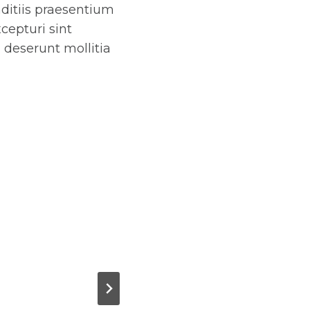
ditiis praesentium
cepturi sint
a deserunt mollitia