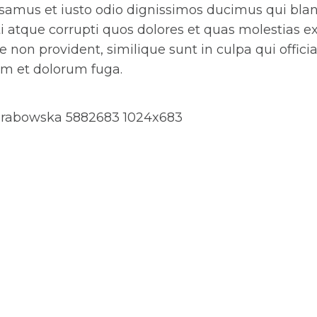
usamus et iusto odio dignissimos ducimus qui blan
 atque corrupti quos dolores et quas molestias ex
e non provident, similique sunt in culpa qui offici
um et dolorum fuga.