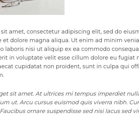
sit amet, consectetur adipiscing elit, sed do eiu
re et dolore magna aliqua. Ut enim ad minim veni
o laboris nisi ut aliquip ex ea commodo consequat
it in voluptate velit esse cillum dolore eu fugiat n
ecat cupidatat non proident, sunt in culpa qui off
m.
eget sit amet. At ultrices mi tempus imperdiet nul
dum ut. Arcu cursus euismod quis viverra nibh. Cu
Faucibus ornare suspendisse sed nisi lacus sed viv