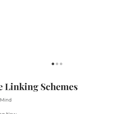
ve Linking Schemes
 Mind