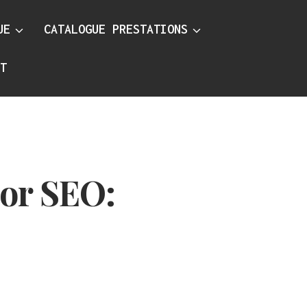
UE
CATALOGUE PRESTATIONS
CT
or SEO: